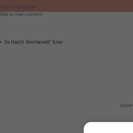
Skip to navigation
Skip to main content
За Нас
Контакти
Блог
Someth