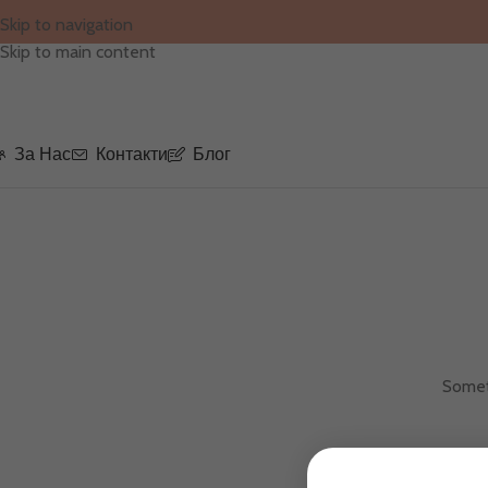
Skip to navigation
Skip to main content
За Нас
Контакти
Блог
Someth