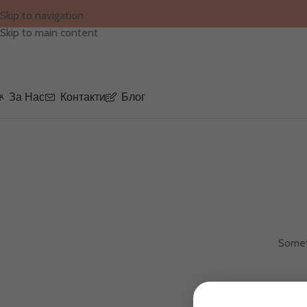
Skip to navigation
Skip to main content
За Нас
Контакти
Блог
Someth