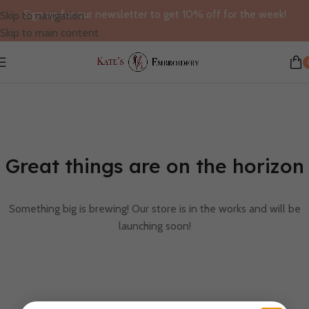
Sign up for our newsletter to get 10% off for the week!
Skip to navigation
Skip to main content
Great things are on the horizon
Something big is brewing! Our store is in the works and will be
launching soon!