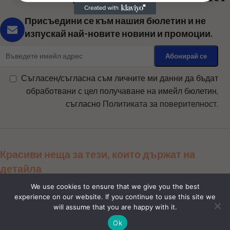
Присъедини се към нашия бюлетин и не
изпускай най-новите новини и промоции.
Съгласен/съгласна съм личните ми данни да бъдат
обработвани с цел получаване на имейл бюлетин,
съгласно
Политиката за поверителност
.
Красиви неща за тези, които държат на
детайла
Сподели ни:
We use cookies to ensure that we give you the best
experience on our website. If you continue to use this site we
will assume that you are happy with it.
Магазин
Ok